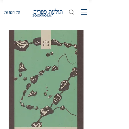
סל הקניות