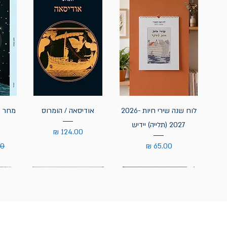
לוח שנה שירי חיות 2026-
אודיסאה / הומרוס
מחר נ
2027 (תלייה) יידיש
מחיר
מחיר
מח