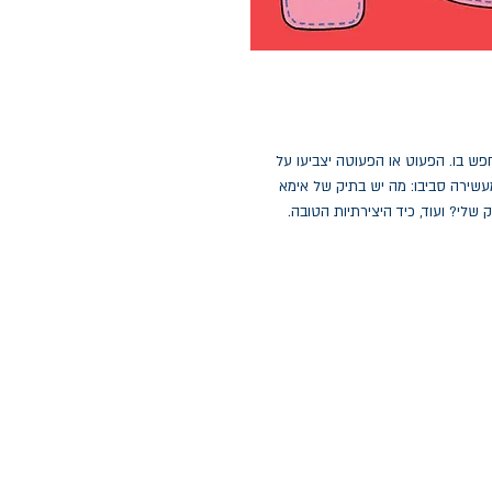
פש בו. הפעוט או הפעוטה יצביעו על
עשירה סביבו: מה יש בתיק של אימא
לי? ועוד, כיד היצירתיות הטובה.