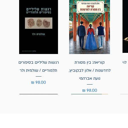
לוי
קוריאה: בין מסורת
רגשות שליליים בסיפורים
לחדשנות / אלון לבקוביץ,
תלמודיים / שולמית ולר
נועה אברהמי
מחיר
מחיר