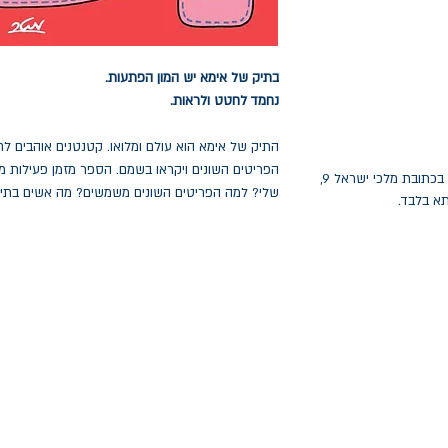
בתיק של אימא יש המון הפתעות.
נחמד לחטט ולראות.
התיק של אימא הוא עולם ומלואו. קטנטנים אוהבים לח
הפריטים השונים ויקראו בשמם. הספר מזמן פעילות מ
החלפות יתאפשרו בתוך חודש מיום הקנייה בכתובת מלכי ישראל 9,
שלי? למה הפריטים השונים משמשים? מה אשים בתיק ש
תא בלבד.