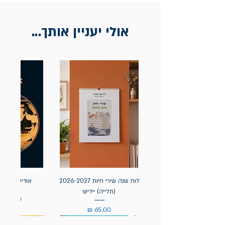
אולי יעניין אותך...
לוח שנה שירי חיות 2026-2027
אודיסאה / ה
(תלייה) יידיש
מחיר
מחיר