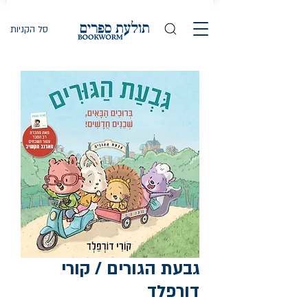
סל הקניות
גבעת הגורים / קורי
דורפלד