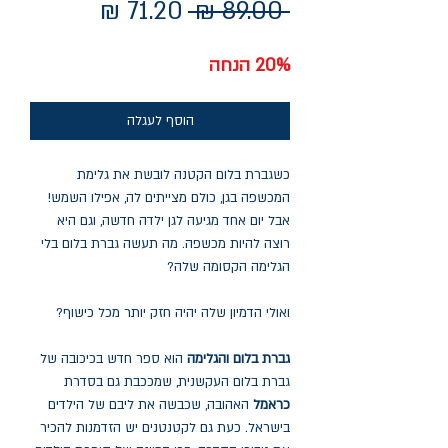
מחיר
מחיר
 ‏89.00 ‏₪ 
רגיל
מבצע
20% הנחה
הוסף לעגלה
כשגברת בלום הקטנה לובשת את גלימת
המכשפה בגן, כולם מצייתים לה, אפילו השמש!
אבל יום אחד מגיעה לגן ילדה חדשה, וגם היא
רוצה להיות מכשפה. מה תעשה גברת בלום בלי
הגלימה הקסומה שלה?
ואולי הדמיון שלה יהיה חזק יותר מכל כישוף?
גברת בלום והגלימה
הוא ספר חדש בכיכובה של
גברת בלום העקשנית, שמככבת גם בסדרת
כראמל
האהובה, שכבשה את ליבם של הילדים
בישראל. כעת גם לקטנטנים יש הזדמנות להכיר