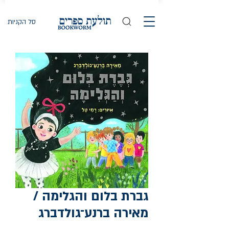
סל הקניות
גברת בלום והגלימה /
מאירה ברנע־גולדברג