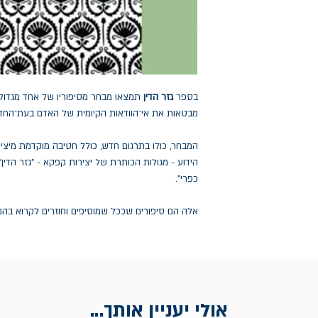
בספר
גזר הדין
תמצאו מבחר מסיפוריו של אחד מגדולי
מבטאות את אי־הוודאות הקיומית של האדם בעת־החדשה
המבחר, כולו בתרגום חדש, כולל חטיבה מוקדמת מיציר
הידוע - מגולות הכותרת של יצירות קפקא - "גזר הדין",
כפרי".
אלה הם סיפורים שככל שמוסיפים וחוזרים לקרוא בהם, 
אולי יעניין אותך...