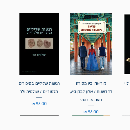
לוי
קוריאה: בין מסורת
רגשות שליליים בסיפורים
לחדשנות / אלון לבקוביץ,
תלמודיים / שולמית ולר
נועה אברהמי
מחיר
מחיר