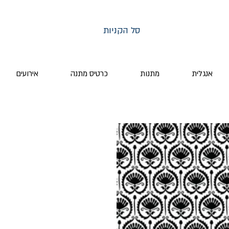
סל הקניות
אנגלית
מתנות
כרטיס מתנה
אירועים