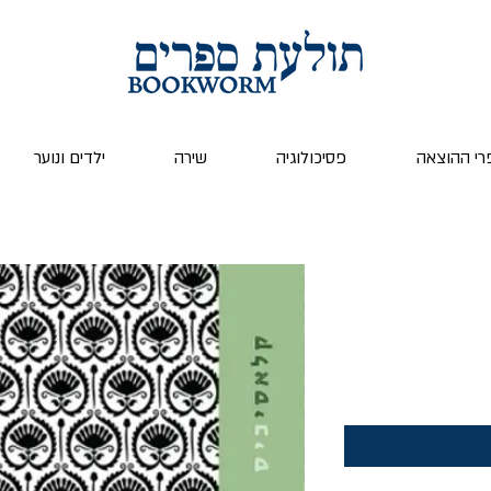
רי ההוצאה
פסיכולוגיה
שירה
ילדים ונוער
ר
ע