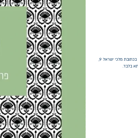
החלפות יתאפשרו בתוך חודש מיום הקנייה בכתובת מלכי ישראל 9,
תא בלבד.