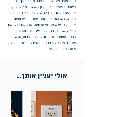
התכשיטים של משפחת פונר וכו'. 'ברלין, 31 
באוגוסט 1939 הנרי הקטן והאהוב שלי! אבא קיבל 
את המברק מדוד מוריס, אבל לא קיבל שום מכתב 
מאז 14 באוגוסט. אני שמח שאתה בריא ומאושר. 
אני מקווה שלא תפרוץ מלחמה. אבל אם בכל זאת 
תפרוץ, אלוהים יברך אותך ואת הדוד והדודה! 
ברכות חמות לדוד ולדודה והמון נשיקות, אבא 
שלך' גלויות לילדי הקטן מתאים לבני תשע ומעלה, 
ולמבוגרים. נירה לוין
אולי יעניין אותך...