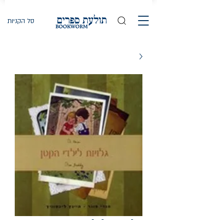
סל הקניות