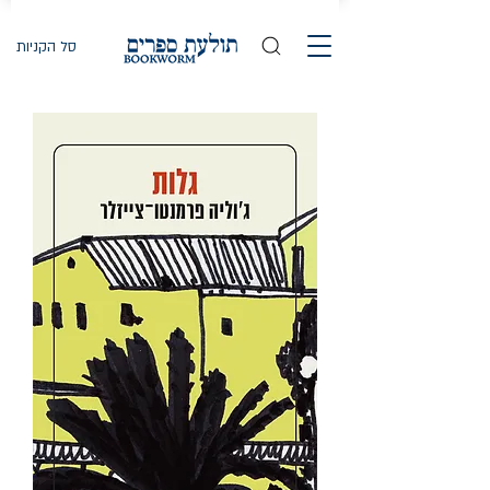
סל הקניות