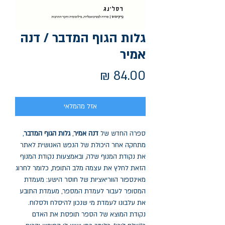
גלות הגוף המדבר / דנה
אמיר
מחיר
אזל מהמלאי
ספרה החדש של
דנה אמיר
,
גלות הגוף המדבר
,
מתחקה אחר היכולת של הנפש האנושית לאתר
את נקודת המנוף שלה, ובאמצעות נקודת המנוף
הזאת לחלץ את עצמה מלב התופת, כלומר לחרוג
מאינספור הווריאציות של חוסר הישע: מעמדת
המסופר לעבור לעמדת המספר, מעמדת התובע
את עלבונו לעמדת מי שנכון להיסלח ולסלוח.
נקודת המוצא של הספר תופסת את האדם