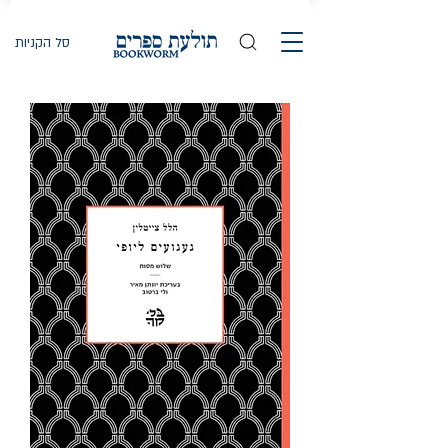
סל הקניות