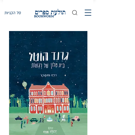
סל הקניות