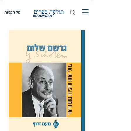
סל הקניות