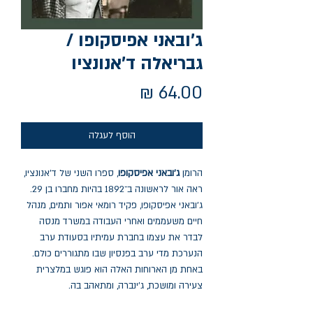
ג'ובאני אפיסקופו /
גבריאלה ד'אנונציו
מחיר
הוסף לעגלה
הרומן
ג'ובאני אפיסקופו
, ספרו השני של ד'אנונציו,
ראה אור לראשונה ב־1892 בהיות מחברו בן 29.
ג'ובאני אפיסקופו, פקיד רומאי אפור ותמים, מנהל
חיים משעממים ואחרי העבודה במשרד מנסה
לבדר את עצמו בחברת עמיתיו בסעודת ערב
הנערכת מדי ערב בפנסיון שבו מתגוררים כולם.
באחת מן הארוחות האלה הוא פוגש במלצרית
צעירה ומושכת, ג'ינברה, ומתאהב בה.