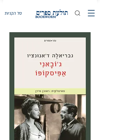
סל הקניות