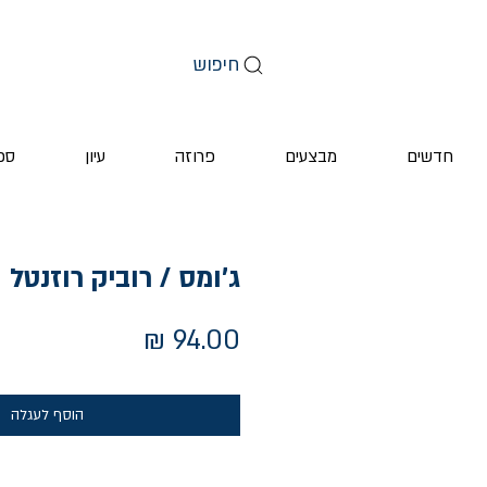
חיפוש
חדשים
מבצעים
פרוזה
עיון
ספ
ג'ומס / רוביק רוזנטל ו
מחיר
הוסף לעגלה