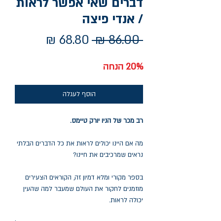
דברים שאי אפשר לראות
/ אנדי פיצה
מחיר
מחיר
 ‏86.00 ‏₪ 
רגיל
מבצע
20% הנחה
הוסף לעגלה
רב מכר של הניו יורק טיימס.
מה אם היינו יכולים לראות את כל הדברים הבלתי
נראים שמרכיבים את חיינו?
בספר מקורי ומלא דמיון זה, הקוראים הצעירים
מוזמנים לחקור את העולם שמעבר למה שהעין
יכולה לראות.