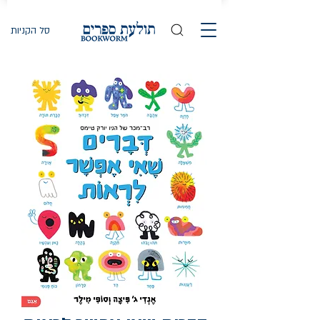
סל הקניות