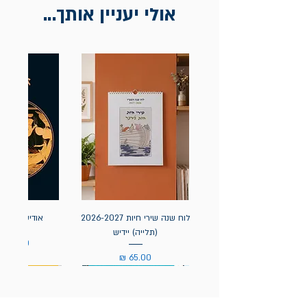
אולי יעניין אותך...
לוח שנה שירי חיות 2026-2027
אודיסאה / ה
(תלייה) יידיש
מחיר
מחיר