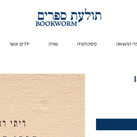
רי ההוצאה
פסיכולוגיה
שירה
ילדים ונוער
ר
צע