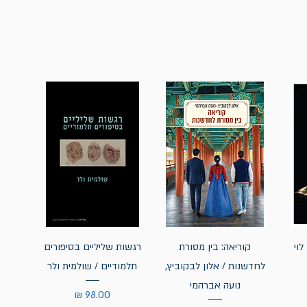
לוי
קוריאה: בין מסורת
רגשות שליליים בסיפורים
לחדשנות / אלון לבקוביץ,
תלמודיים / שולמית ולר
נועה אברהמי
מחיר