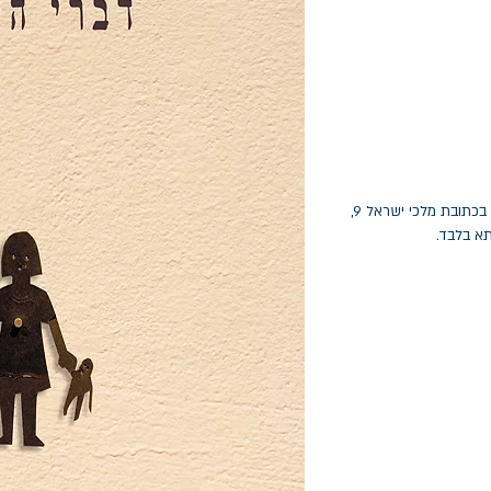
החלפות יתאפשרו בתוך חודש מיום הקנייה בכתובת מלכי ישראל 9,
תא בלבד.