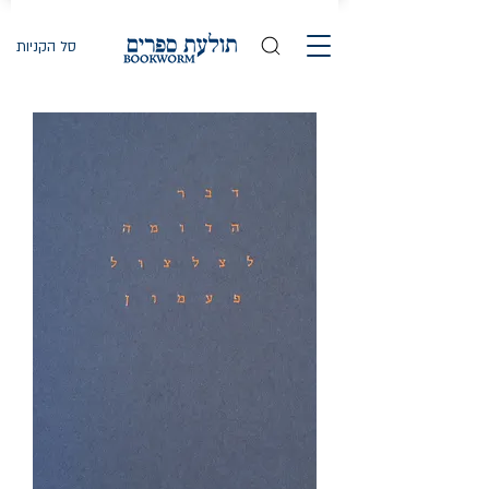
סל הקניות