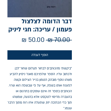
דבר הדומה לצלצול
פעמון / עריכה: חגי ליניק
מחיר
מחיר
 ‏70.00 ‏₪ 
רגיל
מבצע
הוסף לעגלה
"ביקשתי מהכותבים לבחור תצלום שחור־לבן
ולכתוב עליו. הספר שלפניכם מאגד ניסיון להביע
משהו נוסף מובהק הטמון בנייר הצילום וקשה
לפענח אותו בשפה, אף על פי שבשפה הוא שרוי.
הכותבים בספר זה אינם עוסקים בתרגום או
בהעברה מדימוי לטקסט אלא בהנעה, שמשהו
תוך כדי הכתיבה יזוז, שתעלה איזו רוח מתוך הדבר
עצמו."