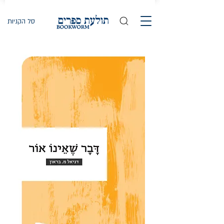
סל הקניות