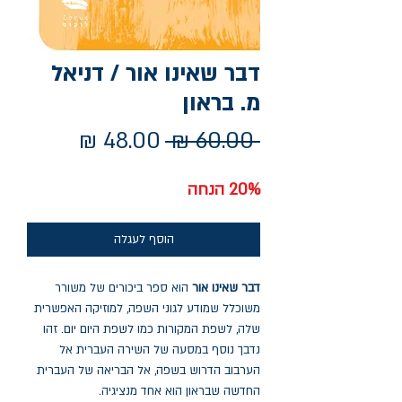
דבר שאינו אור / דניאל
מ. בראון
מחיר
מחיר
 ‏60.00 ‏₪ 
רגיל
מבצע
20% הנחה
הוסף לעגלה
דבר שאינו אור
הוא ספר ביכורים של משורר
משוכלל שמודע לגוני השפה, למוזיקה האפשרית
שלה, לשפת המקורות כמו לשפת היום יום. זהו
נדבך נוסף במסעה של השירה העברית אל
הערבוב הדרוש בשפה, אל הבריאה של העברית
החדשה שבראון הוא אחד מנציגיה.