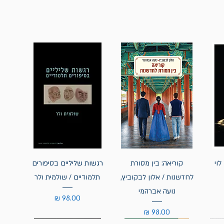
לוי
קוריאה: בין מסורת
רגשות שליליים בסיפורים
לחדשנות / אלון לבקוביץ,
תלמודיים / שולמית ולר
נועה אברהמי
מחיר
מחיר