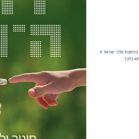
החלפות יתאפשרו בתוך חודש מיום הקנייה בכתובת מלכי ישראל 9,
תא בלבד.