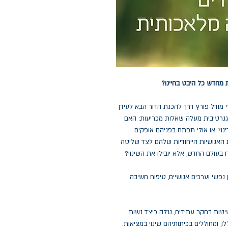
 מחדש כל היבט בחיינו?
מודל פורץ דרך להכנת הדור הבא לעידן
רטיבית מעלה שאלות מכריעות: האם
נו? או אולי תפתח בפניהם אופקים
האנושיות הייחודיות שלהם לצד שליטה
בעולם החדש, אלא יובילו את השינוי?
נפשי וערכים אנושיים, טיפוח חשיבה
יטות בחקר עתידים, נגלה כיצד נשות
ו, ומחוללים בכיתותיהם שינוי במציאות.