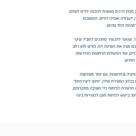
פק מפת דרכים מעשית להכנת ילדינו לעולם
 לעבודה ואפילו לחיים. התשובות
נויות החל מהיום.
 שנועד להכשיר מחנכים להוביל שינוי
ם מציג את השיטה הזו, פורש חזון רחב
זיים, ועל הפעולות הדחופות הנדרשות
 החדש.
ולוגיה ובחדשנות, עם יותר משלושה
בבלוג המצליח שלה, "חינוך ליצירתיות".
יה חדשנית לפיתוח כלי חשיבה מתקדמים,
ך בייעוץ לפיתוח תוכן לכשירות בינה