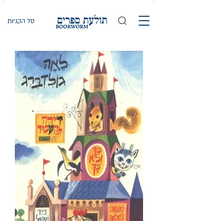
סל הקניות