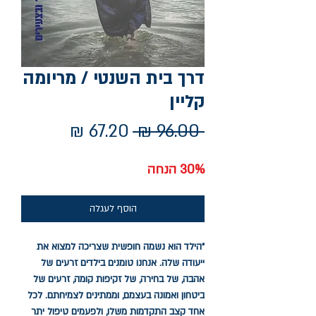
דרך בית השנטי / מריומה
קליין
Sale
Regular
67.20 ₪
 96.00 ₪ 
Price
Price
30% הנחה
הוסף לעגלה
"הילד הוא נשמה חופשית שצריכה למצוא את
ייעודה שלה. אנחנו טומנים בילדים זרעים של
אהבה, של בחירה, של זקיפות קומה, זרעים של
ביטחון ואמונה בעצמם, וממתינים לצמיחתם. לכל
אחד קצב התקדמות משלו, ולפעמים טיפול יתר