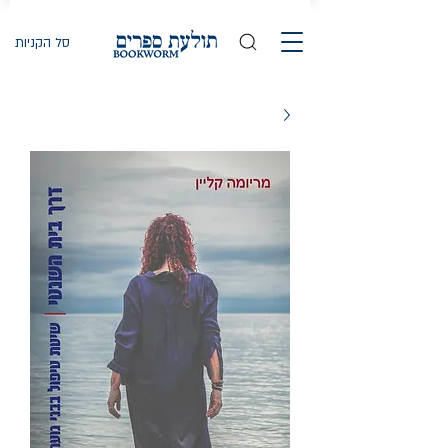
סל הקניות