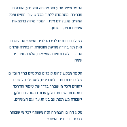
הספר מייצג מסע של צמיחה ושל ידע, הנובעים
מבחירה ומהתמדה ללמוד מכל שיעורי החיים ומכל
המורים שנשלחים אלינו. הספר מלווה בדוגמאות
אישיות ובמקרי מבחן.
כשילדים בוחרים להיכנס לבית השנטי הם עושים
זאת תוך בחירה מודעת וחופשית; זו בחירה שלהם,
הם כבר לא בורחים מהמציאות, אלא מתמודדים
עימה.
הספר מבקש להעניק כלים פרקטיים בחיי היום־יום
של רבים ורבות – למדריכים, למטפלים, למורים,
להורים ולכל מי שבחר בדרך של טיפול והדרכה
במסגרות השונות. חלקן עבור המטפלים וחלקן
לעבודה משותפת עם בני הנוער ועם הצעירים.
מסע החיים והצמיחה הזה משותף לכל מי שבוחר
ללכת בדרך בית השנטי.