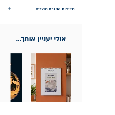
מדיניות החזרת מוצרים
החלפות יתאפשרו בתוך חודש מיום הקנייה
בכתובת מלכי ישראל 9, תל אביב. יש
להציג חשבונית / מייל אסמכתא בלבד.
אולי יעניין אותך...