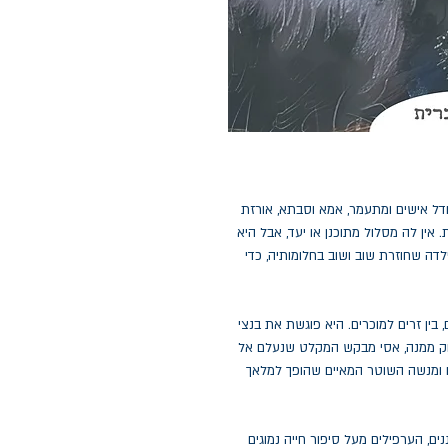
 חדל אישים ומתעמר, אמא וסבתא, אורזת
 אין לה מסלול מתוכנן או יעד, אבל היא
דה שחוזרת שוב ושוב בחלומותיה, כדי
בין זרים למוכרים. היא פוגשת את בנצי
חק ממנה, אסי מבקש המקלט שנעלם אל
 ומנשה השוטר המאיים שהופך למלאך
ם, הערפילים מעל סיפור חייה נמוגים