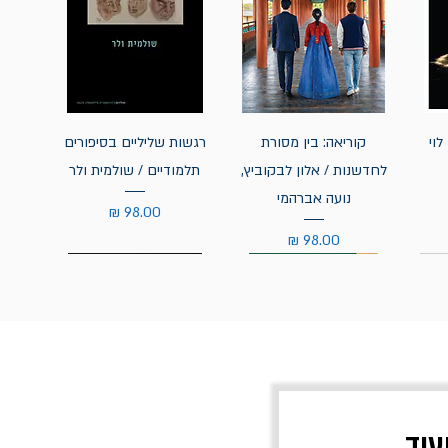
לוי
קוריאה: בין מסורת
רגשות שליליים בסיפורים
לחדשנות / אלון לבקוביץ,
תלמודיים / שולמית ולר
נועה אברהמי
מחיר
מחיר
עוד