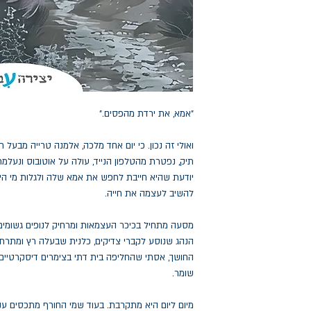
"אמא, את ירדת מהפסים."
ואולי זה נכון. כי יום אחד מלכה, אלמנה טרייה מבעל
תיק, נפטרת מהטלפון הנייד, עולה על אוטובוס ונעלמת.
יודעת שהיא חייבת לחפש את אמא שלה ולגלות מי היל
להשיב לעצמה את חייה.
מסעה מתחיל בכיכר העצמאות ומרחיק לנופים גשומים, 
הנהג שנוסע לקברי צדיקים, כלנית שבעלה רץ ומתר
החושך, אסתי שהחליפה בית דתי בצימרים דיסקרטיים
שומר.
מיום ליום היא מתקרבת. בעוד שמי החורף מתכסים ענני