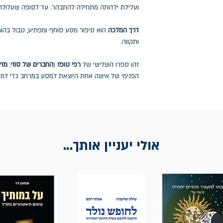
ועלילת ילדותה מתחילה להתבהר. עד לסופה שעלולה
דרך המלכה
הוא סיפור מסע סוחף ומפתיע, טבול בהומ
ותקווה.
זהו ספרו השלישי של
רפי טופז
(
החברים של סוזי
,
מזל
הפנימי של אישה אחת היוצאת למסע במרחב כדי למצ
אולי יעניין אותך...