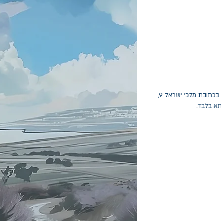
החלפות יתאפשרו בתוך חודש מיום הקנייה בכתובת מלכי ישראל 9,
תא בלבד.