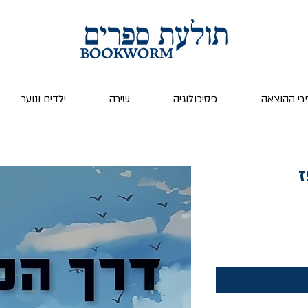
רי ההוצאה
פסיכולוגיה
שירה
ילדים ונוער
ז
ר
צע