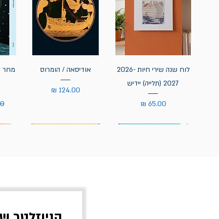
לוח שנה שירי חיות 2026-
אודיסאה / הומרוס
מחר נ
2027 (תלייה) יידיש
מחיר
מחיר
מח
הניוזלטר ש