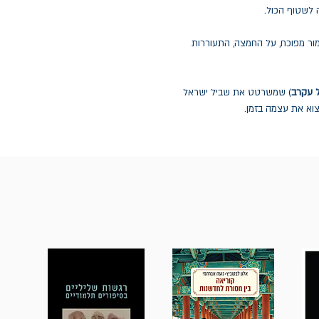
 לשטוף הכול.
ור מפוכח, על החמצה, התעוררות
 עקרב
) שמשרטט את שביל ישראל
וא את עצמה בזמן.