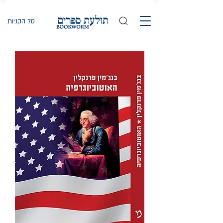
סל הקניות