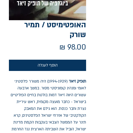
האופטימיסט / תמיר
שורק
מחיר
הוסף לעגלה
תופיק זיאד
(1994-1929) היה משורר פלסטיני
לאומי ומנהיג קומוניסטי מסור. במשך ארבעה
עשורים היווה זיאד דמות בולטת בחיים הפוליטיים
בישראל - כחבר מועצה מקומית, ראש עיריית
נצרת וחבר כנסת. הוא גילם את המאבק
הקולקטיבי של אזרחי ישראל הפלסטינים, קרא
תיגר על הממשל הצבאי בעקבות הקמת מדינת
ישראל, הוביל את השביתה הארצית נגד החרמת