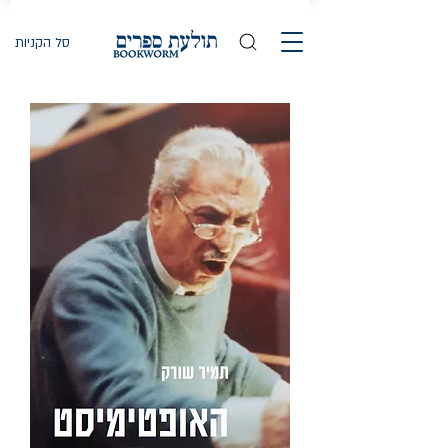
סל הקניות