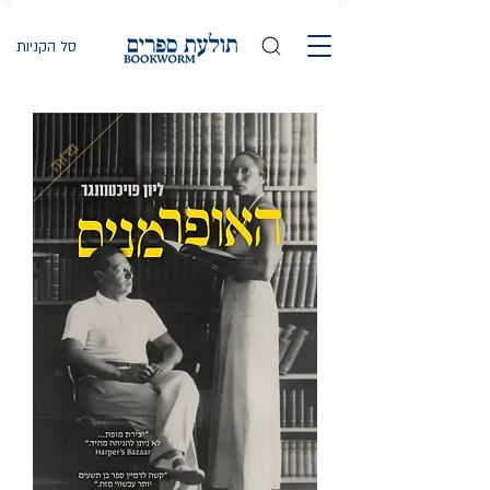
סל הקניות