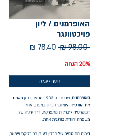
האופרמנים / ליון
פויכטוונגר
מחיר
מחיר
 ‏98.00 ‏₪ 
רגיל
מבצע
20% הנחה
הוסף לעגלה
האופרמנים
, שנכתב ב-1933, מתאר בזמן מאמת
את הוורטיגו היומיומי הכרוך במעקב אחר
דמוקרטיה ליברלית מתפרקת, דרך עיניה של
משפחה יהודית בורגנית אחת.
בימיה התוססים של ברלין בעידן רפובליקת ויימאר,