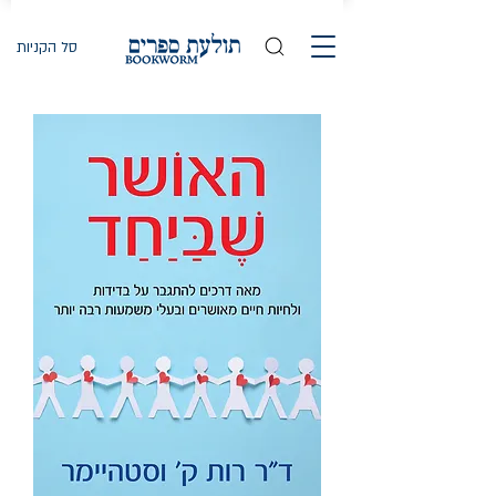
סל הקניות