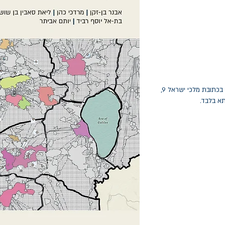
החלפות יתאפשרו בתוך חודש מיום הקנייה בכתובת מלכי ישראל 9,
תא בלבד.