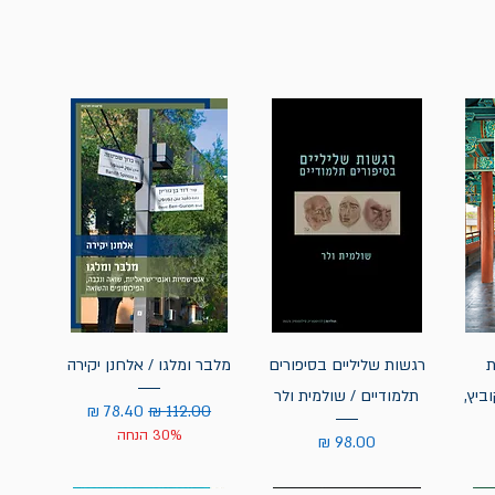
ת
רגשות שליליים בסיפורים
מלבר ומלגו / אלחנן יקירה
ביץ,
תלמודיים / שולמית ולר
מחיר רגיל
מחיר מבצע
30% הנחה
מחיר