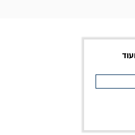
עוד
ס
מלכוד 23 או כל שם
לא רק ג'יהאד / רון שחם
מחורבן אחר / ורסנו
מחיר רגיל
מחיר מבצע
20% הנחה
מחיר רגיל
מחיר מבצע
20% הנחה