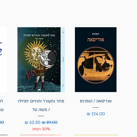
אודיסאה / הומרוס
מחר נתעורר והחיים יתחילו
לח
/ משה טל
שי
מחיר
מחיר רגיל
מחיר מבצע
מחי
30% הנחה