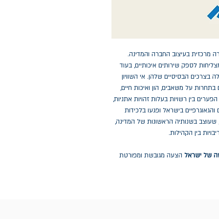
ה מרכזית בעיצוב החברה והמדינה.
צליחות לספק שירותים איכותיים, בעוד
צרכים הבסיסיים שלהן. אי השוויון
 במדינות ה-OECD ומתבטא גם בתחרות על משאבים, הון ואיכות חיים,
פערים בין רשויות בעלות זהויות אתניות,
והגאוגרפיים בישראל ופגעו בלכידות
 שעוצב בשנותיה הראשונות של המדינה,
ויות בין הקהילות.
ה של ישראל
הצעה מגובשת ומפורטת