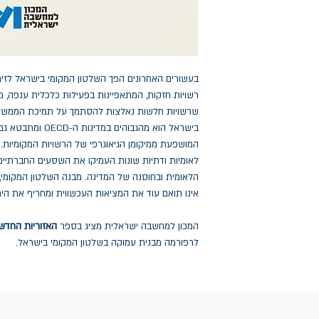
בעשורים האחרונים הפך השלטון המקומי בישראל לזיר
רשויות חזקות, המתאפיינות בפעילות כלכלית ענפה, מ
שרשויות חלשות נאלצות להסתמך על תמיכת הממשלה ב
בישראל הוא מהגבוהים
המושפעת ממיקומן הגיאוגרפי של הרשויות המקומיות. ה
לאומיות ודתיות שונות העמיקו את השסעים החברתיים 
הלאומית ובחוסנה של המדינה. מבנה השלטון המקומי,
אינו תואם עוד את המציאות העכשווית ומחריף את היריב
המכון למחשבה ישראלית מציג בספר
האזוריות החדש
לרפורמה מבנית עמוקה בשלטון המקומי בישראל.