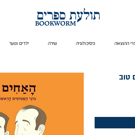
רי ההוצאה
פסיכולוגיה
שירה
ילדים ונוער
 טוב
ר
צע