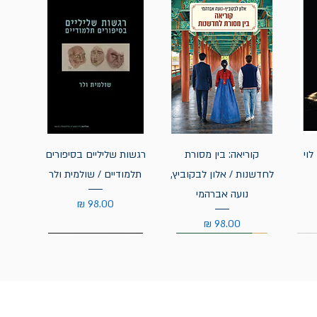
לוי
קוריאה: בין מסורת
רגשות שליליים בסיפורים
לחדשנות / אלון לבקוביץ,
תלמודיים / שולמית ולר
נועה אברהמי
מחיר
מחיר