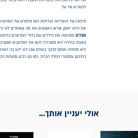
של חברות מופלאה. בעזרתה התגברו האחים על סכנו
להמריא אל על.
סיפורן של התגליות הגדולות הוא סיפורם של המדענים
את הלא ייאמן, שראו ראשונים את מה שאחרים לא יכלו
ומגלים
מפגישה את הילדים עם גדולי המדענים בהיסטו
בשפה בהירה היא מסבירה להם איך המדענים חושבים, מ
היא מזמינה אותם לבקר בעולם שבו לא ידעו בני האדם
בתיהם, ומסתרי החלל הגדול, כמו גם רבים מסודות הטב
אולי יעניין אותך...