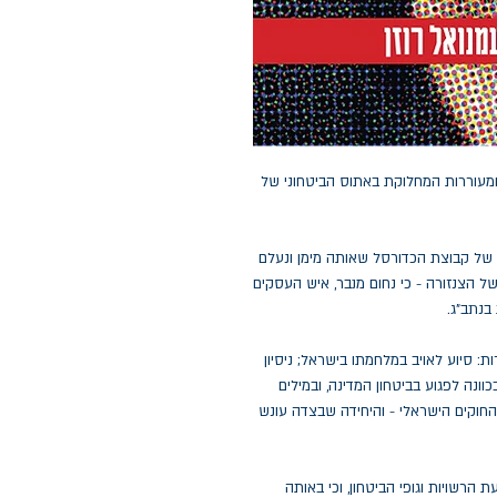
מעוררות המחלוקת באתוס הביטחוני של
משחק של קבוצת הכדורסל שאותה מימן ונעלם
ל הצנזורה - כי נחום מנבר, איש העסקים
בנתב"ג.
 סיוע לאויב במלחמתו בישראל; ניסיון
וונה לפגוע בביטחון המדינה, ובמילים
החוקים הישראלי - והיחידה שבצדה עונש
הרשויות וגופי הביטחון, וכי באותה