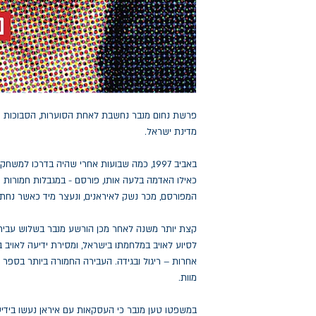
פרשת נחום מנבר נחשבת לאחת הסוערות, הסבוכות ו
מדינת ישראל.
באביב 1997, כמה שבועות אחרי שהיה בדרכו ל
כאילו האדמה בלעה אותו, פורסם - במגבלות חמורות ש
המפורסם, מכר נשק לאיראנים, ונעצר מיד כאשר נחת 
קצת יותר משנה לאחר מכן הורשע מנבר בשלוש עבירות:
לסיוע לאויב במלחמתו בישראל, ומסירת ידיעה לאויב בכ
אחרות – ריגול ובגידה. העבירה החמורה ביותר בספר 
מוות.
במשפטו טען מנבר כי העסקאות עם איראן נעשו בידיעת 