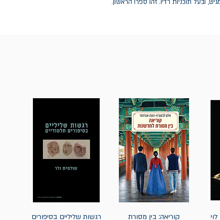
לוי
קוריאה: בין מסורת
רגשות שליליים בסיפורים