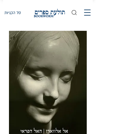
סל הקניות