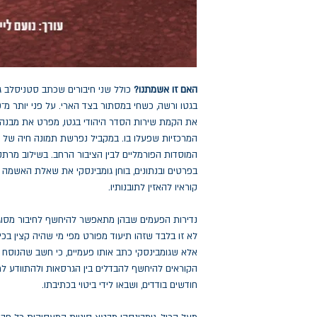
האם זו אשמתנו?
כולל שני חיבורים שכתב סטניסלב גו
את הקמת שירות הסדר היהודי בגטו, מפרט את מבנהו,
המרכזיות שפעלו בו. במקביל נפרשת תמונה חיה של היו
המוסדות הפורמליים לבין הציבור הרחב. בשילוב מרתק בי
בפרטים ובנתונים, בוחן גומבינסקי את שאלת האשמה ו
קוראיו להאזין לתובנותיו.
נדירות הפעמים שבהן מתאפשר להיחשף לחיבור מסוג 
לא זו בלבד שזהו תיעוד מפורט מפי מי שהיה קצין בכ
אלא שגומבינסקי כתב אותו פעמיים, כי חשב שהנוסח 
הקוראים להיחשף להבדלים בין הגרסאות ולהתוודע 
חודשים בודדים, ושבאו לידי ביטוי בכתיבתו.