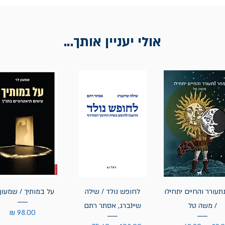
אולי יעניין אותך...
תעורר והחיים יתחילו
לחופש נולד / שילה
על במותיך / שמעון 
/ משה טל
שיינברג, אסתר רתם
מחיר