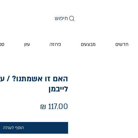
חיפוש
חדשים
מבצעים
פרוזה
עיון
ספ
האם זו אשמתנו? / ער
לייבמן
מחיר
הוסף לעגלה