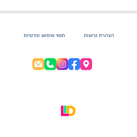
הצהרת נגישות
תנאי שימוש ופרטיות
שעות פתיחה:
א׳-ה׳ 08:30-20:00
ו׳ 08:30-16:00
האתר עוצב על ידי LID Digital Solutions