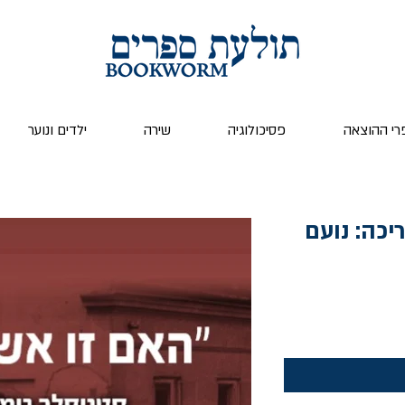
רי ההוצאה
פסיכולוגיה
שירה
ילדים ונוער
יכה: נועם