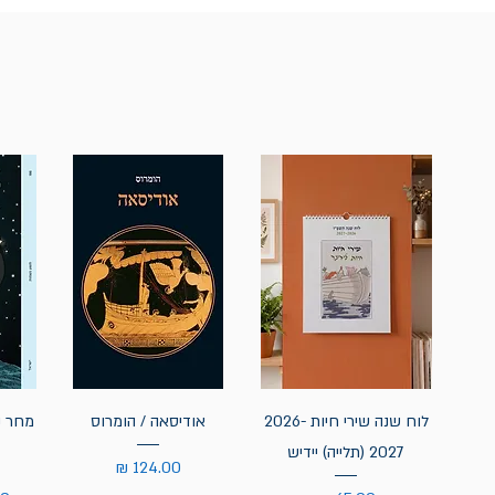
לוח שנה שירי חיות 2026-
אודיסאה / הומרוס
מחר נ
2027 (תלייה) יידיש
מחיר