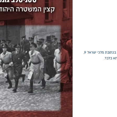
החלפות יתאפשרו בתוך חודש מיום הקנייה בכתובת מלכי ישראל 9,
תא בלבד.