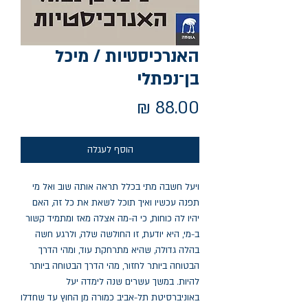
האנרכיסטיות / מיכל
בן־נפתלי
מחיר
הוסף לעגלה
ויעל חשבה מתי בכלל תראה אותה שוב ואל מי
תפנה עכשיו ואיך תוכל לשאת את כל זה, האם
יהיו לה כוחות, כי ה-מה אצלה מאז ומתמיד קשור
ב-מי, היא יודעת, זו החולשה שלה, ולרגע חשה
בהלה גדולה, שהיא מתרחקת עוד, ומהי הדרך
הבטוחה ביותר לחזור, מהי הדרך הבטוחה ביותר
להיות. במשך עשרים שנה לימדה יעל
באוניברסיטת תל-אביב כמורה מן החוץ עד שחדלו