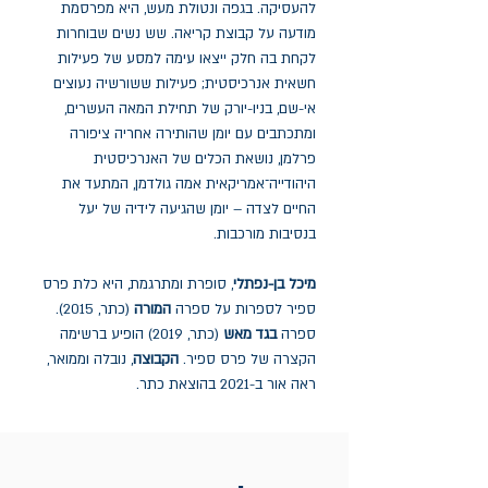
להעסיקה. בגפה ונטולת מעש, היא מפרסמת
מודעה על קבוצת קריאה. שש נשים שבוחרות
לקחת בה חלק ייצאו עימה למסע של פעילות
חשאית אנרכיסטית; פעילות ששורשיה נעוצים
אי-שם, בניו-יורק של תחילת המאה העשרים,
ומתכתבים עם יומן שהותירה אחריה ציפורה
פרלמן, נושאת הכלים של האנרכיסטית
היהודייה־אמריקאית אמה גולדמן, המתעד את
החיים לצדה – יומן שהגיעה לידיה של יעל
בנסיבות מורכבות.
מיכל בן-נפתלי
, סופרת ומתרגמת, היא כלת פרס
ספיר לספרות על ספרה
המורה
(כתר, 2015).
ספרה
בגד מאש
(כתר, 2019) הופיע ברשימה
הקצרה של פרס ספיר.
הקבוצה
, נובלה וממואר,
ראה אור ב-2021 בהוצאת כתר.