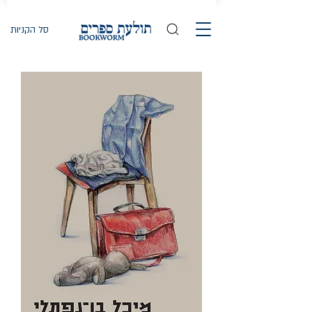
סל הקניות