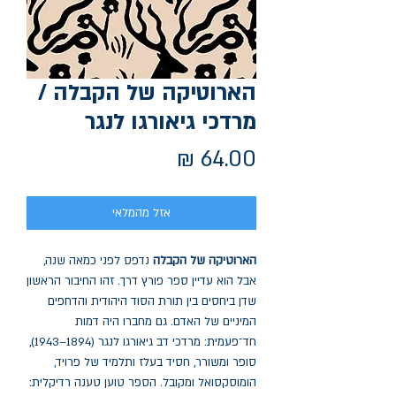
הארוטיקה של הקבלה /
מרדכי גיאורגו לנגר
מחיר
אזל מהמלאי
הארוטיקה של הקבלה
נדפס לפני כמאה שנה,
אבל הוא עדיין ספר פורץ דרך. זהו החיבור הראשון
שדן ביחסים בין תורת הסוד היהודית והדחפים
המיניים של האדם. גם מחברו היה דמות
חד־פעמית: מרדכי דב גיאורגו לנגר (1894–1943),
סופר ומשורר, חסיד בעלז ותלמיד של פרויד,
הומוסקסואל ומקובל. הספר טוען טענה רדיקלית: