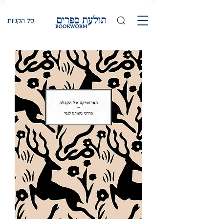
סל הקניות