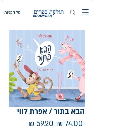
סל הקניות
הבא בתור / אפרת לווי
מחיר
מחיר
 ‏74.00 ‏₪ 