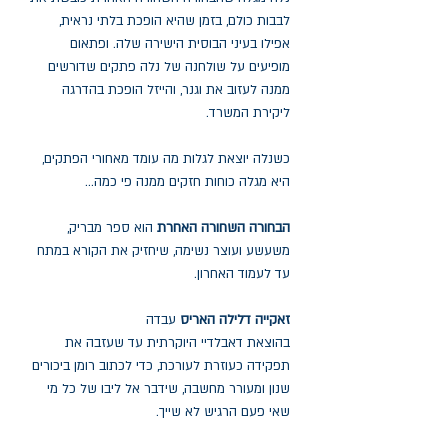
לבבות כולם, בזמן שהיא הופכת בלתי נראית,
אפילו בעיני הבוסית הישירה שלה. ופתאום
מופיעים על שולחנה של נלה פתקים שדורשים
ממנה לעזוב את וגנר, והייזל הופכת בהדרגה
ליקירת המשרד.
כשנלה יוצאת לגלות מה עומד מאחורי הפתקים,
היא מגלה כוחות חזקים ממנה פי כמה...
הבחורה השחורה האחרת
הוא ספר מבריק,
משעשע ועוצר נשימה, שיחזיק את הקורא במתח
עד לעמוד האחרון.
זאקייה דלילה האריס
עבדה
בהוצאת דאבלדיי היוקרתית עד שעזבה את
תפקידה כעוזרת לעורכת, כדי לכתוב רומן ביכורים
שנון ומעורר מחשבה, שידבר אל ליבו של כל מי
שאי פעם הרגיש לא שייך.