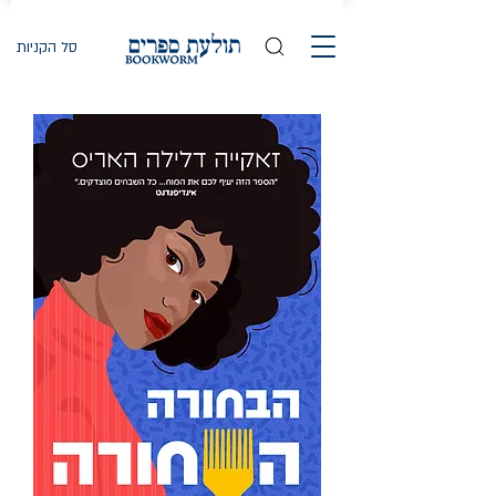
סל הקניות