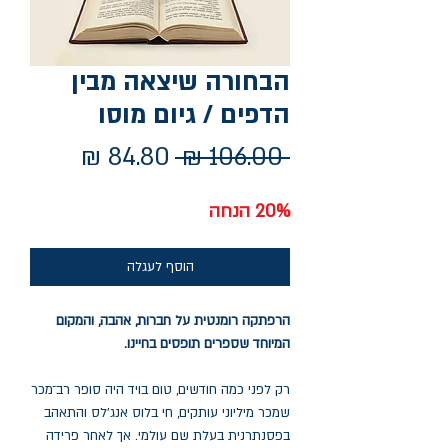
הבחורה שיצאה מבין
הדפים / גיום מוסו
מחיר
מחיר
 ‏106.00 ‏₪ 
רגיל
מבצע
20% הנחה
הוסף לעגלה
הרפתקה רומנטית על חברות, אהבה, והמקום
המיוחד שספרים תופסים בחיינו.
רק לפני כמה חודשים, טום בויד היה סופר רב־מכר
שמכר מיליוני עותקים, חי בלוס אנג'לס והתאהב
בפסנתרנית בעלת שם עולמי. אך לאחר פרידה