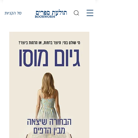
סל הקניות