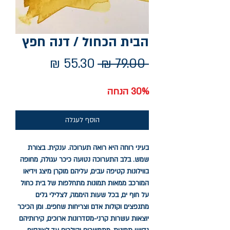
הבית הכחול / דנה חפץ
מחיר
מחיר
 ‏79.00 ‏₪ 
רגיל
מבצע
30% הנחה
הוסף לעגלה
בעיני רוחה היא רואה תערוכה. ענקית. בצורת
שמש. בלב התערוכה נטועה כיכר עגולה, מחופה
בווילונות קטיפה עבים, עליהם מוקרן מיצג וידיאו
המורכב ממאות תמונות מתחלפות של בית כחול
על חוף ים, בכל שעות היממה, לצלילי גלים
מתנפצים וקולות אדם וצריחות שחפים.
ומן הכיכר
יוצאות עשרות קרני-מסדרונות ארוכים, קירותיהם