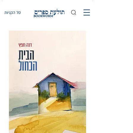
סל הקניות