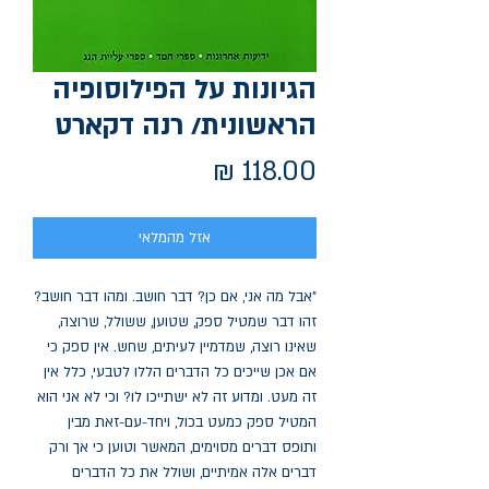
הגיונות על הפילוסופיה
הראשונית/ רנה דקארט
מחיר
אזל מהמלאי
"אבל מה אני, אם כן? דבר חושב. ומהו דבר חושב? 
זהו דבר שמטיל ספק, שטוען, ששולל, שרוצה, 
שאינו רוצה, שמדמיין לעיתים, שחש. אין ספק כי 
אם אכן שייכים כל הדברים הללו לטבעי, כלל אין 
זה מעט. ומדוע זה לא ישתייכו לו? וכי לא אני הוא 
המטיל ספק כמעט בכול, ויחד-עם-זאת מבין 
ותופס דברים מסוימים, המאשר וטוען כי אך ורק 
דברים אלה אמיתיים, ושולל את כל הדברים 