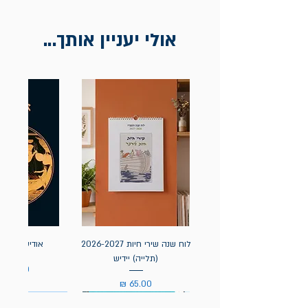
אולי יעניין אותך...
לוח שנה שירי חיות 2026-2027
אודיסאה / ה
(תלייה) יידיש
מחיר
מחיר