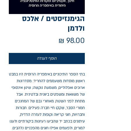
הגימנזיסטים / אלכס
ולדמן
מחיר
הוסף לעגלה
בתי הספר התיכוניים באימפריה הרוסית היו במבט
ראשון מוסדות משעממים להחריד: מסדרונות
ארוכים ואפלוליים, משמעת נוקשה; שינון אינסופי
של משוואות ומשפטים ביוונית ובלטינית. אבל
מתחת לפני השטח, מאחורי גבם של המחנכים
חמורי הסבר, שקקו חיי חברה פעילים: חבורות
וחברויות, חוגי קריאה וקופות לעזרה הדדית,
עיתונים בכתב יד שהביעו רעיונות ביקורתיים ולעגו
למורים, ולפעמים אפילו חוגים מהפכניים נלהבים.