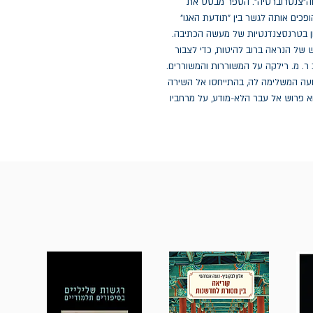
וה"צנטרוברסיה". הספר מבסס את
פכים אותה לגשר בין "תודעת האגו"
ון בטרנסצנדנטיות של מעשה הכתיבה.
 של הנראה ברוב להיטות, כדי לצבור
ר. מ. רילקה על המשוררות והמשוררים.
עה המשלימה לה, בהתייחסו אל השירה
א פרוש אל עבר הלא-מודע, על מרחביו