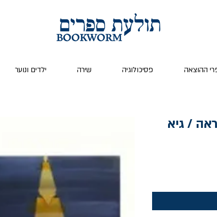
רי ההוצאה
פסיכולוגיה
שירה
ילדים ונוער
אה / גיא