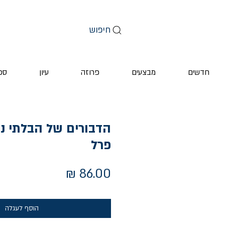
חיפוש
חדשים
מבצעים
פרוזה
עיון
ספ
הדבורים של הבלתי נר
פרל
מחיר
הוסף לעגלה