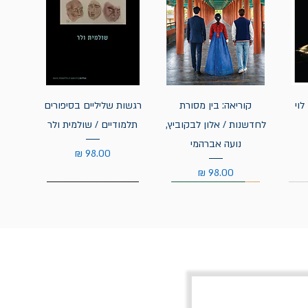
לוי
קוריאה: בין מסורת
רגשות שליליים בסיפורים
לחדשנות / אלון לבקוביץ,
תלמודיים / שולמית ולר
נועה אברהמי
מחיר
מחיר