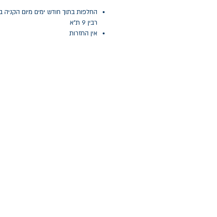
החלפות בתוך חודש ימים מיום הקניה ב
רבין 9 ת"א
אין החזרות