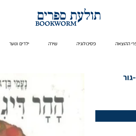
רי ההוצאה
פסיכולוגיה
שירה
ילדים ונוער
גור