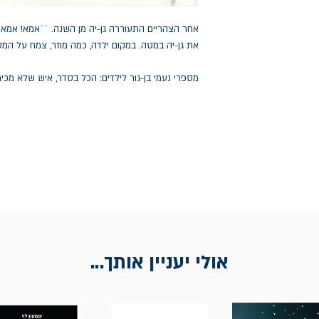
אחר הצהריים התעוררה גן-יה מן השנה. ``אמא! אמא
את גן-יה במטה. במקום ילדה, כמה מוזר, צמח על המט
מספרי נעמי בן-גור לילדים: הכל בסדר, איש שלא מכירים, 
אולי יעניין אותך...