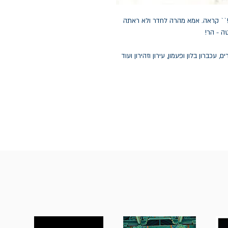
!`` קראה. אמא מהרה לחדר ולא ראתה
ה - הר!
עכברון בלון ופעמון, עירון וזהירון ועוד