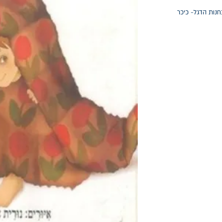
חנות הדגל- כיכר