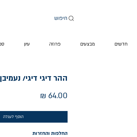
חיפוש
חדשים
מבצעים
פרוזה
עיון
ספ
ההר דיגי דיגי/ נעמיבן-
מחיר
הוסף לעגלה
החלפות והחזרות