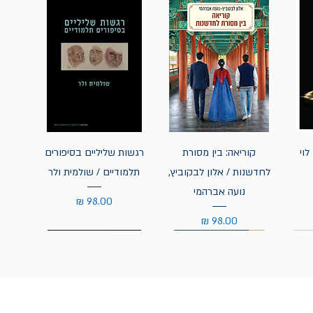
לוי
קוריאה: בין מסורת
רגשות שליליים בסיפורים
לחדשנות / אלון לבקוביץ,
תלמודיים / שולמית ולר
נועה אברהמי
מחיר
מחיר