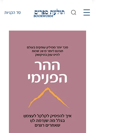
סל הקניות