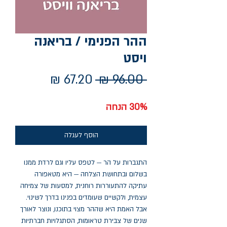
ההר הפנימי / בריאנה
ויסט
מחיר
מחיר
 ‏96.00 ‏₪ 
רגיל
מבצע
30% הנחה
הוסף לעגלה
התגברות על הר — לטפס עליו וגם לרדת ממנו
בשלום ובתחושת הצלחה — היא מטאפורה
עתיקה להתעוררות רוחנית, למסעות של צמיחה
עצמית, ולקשיים שעומדים בפנינו בדרך לשינוי.
אבל האמת היא שההר מצוי בתוכנו, ונוצר לאורך
שנים של צבירת טראומות, הסתגלויות חברתיות