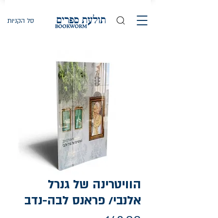
סל הקניות
הוויטרינה של גנרל
אלנבי/ פראנס לבה-נדב