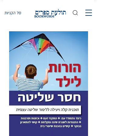
סל הקניות