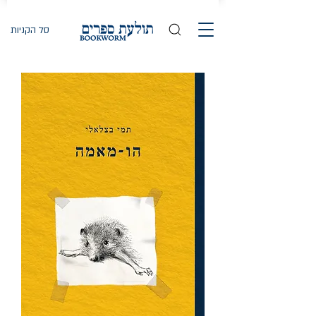
סל הקניות