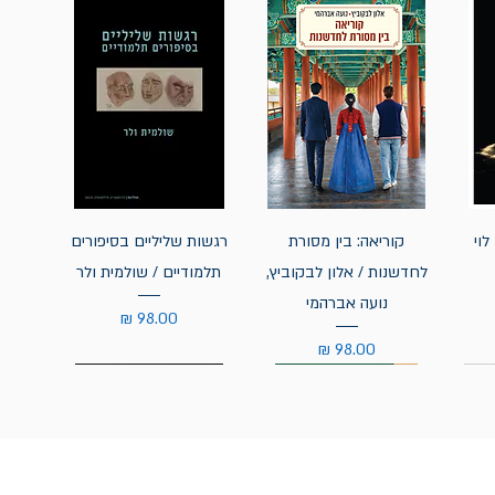
לוי
קוריאה: בין מסורת
רגשות שליליים בסיפורים
לחדשנות / אלון לבקוביץ,
תלמודיים / שולמית ולר
נועה אברהמי
מחיר
מחיר