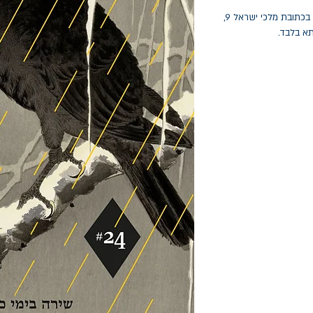
החלפות יתאפשרו בתוך חודש מיום הקנייה בכתובת מלכי ישראל 9,
תא בלבד.