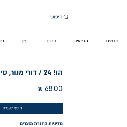
חיפוש
חדשים
מבצעים
פרוזה
עיון
ספ
הו! 24 / דורי מנור, סיון בסקין
מחיר
הוסף לעגלה
מדיניות החזרת מוצרים