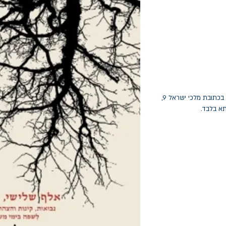
החלפות יתאפשרו בתוך חודש מיום הקנייה בכתובת מלכי ישראל 9,
תא בלבד.