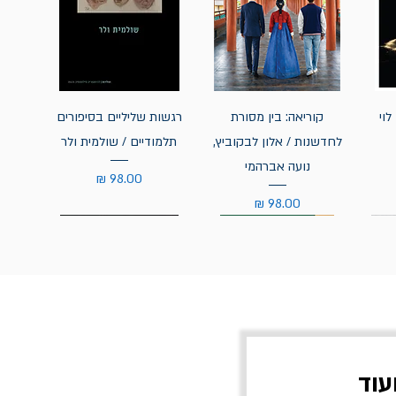
לוי
קוריאה: בין מסורת
רגשות שליליים בסיפורים
לחדשנות / אלון לבקוביץ,
תלמודיים / שולמית ולר
נועה אברהמי
מחיר
מחיר
עוד