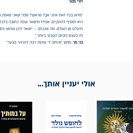
דורי מנור
"מדוע בכל זאת אינני אבֵֵל מראש? מפני שאני מאמין
היא תוסיף להתקיים. אפילו תישאר שפה כתובה בלבד ו
תיעלם מן העולם. מה שנכתב – יישאר היכן שהוא, בספ
זה בעצם הקיום הטבעי ביותר."
בני מר
, מתוך "והיתה לי שהות רבה להרהר בצער"
אולי יעניין אותך...