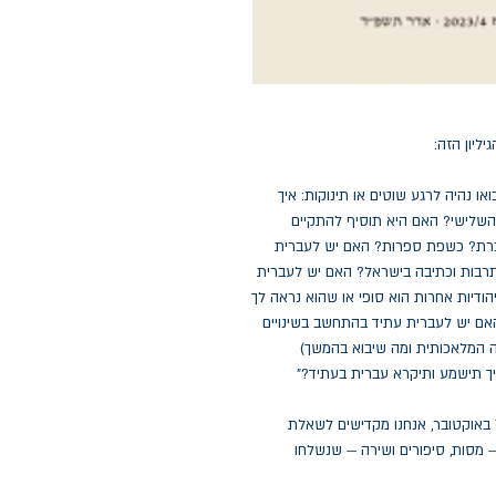
ליון הזה:
ואו נהיה לרגע שוטים או תינוקות: איך
לישי? האם היא תוסיף להתקיים
ברת? כשפת ספרות? האם יש לעברית
רבות וכתיבה בישראל? האם יש לעברית
הודיות אחרות הוא סופי או שהוא נראה לך
האם יש לעברית עתיד בהתחשב בשינויים
ה המלאכותית ומה שיבוא בהמשך)
יך תישמע ותיקרא עברית בעתיד?"
, הראשון מאז 7 באוקטובר, אנחנו מקדישים לשאלת
 מסות, סיפורים ושירה — שנשלחו