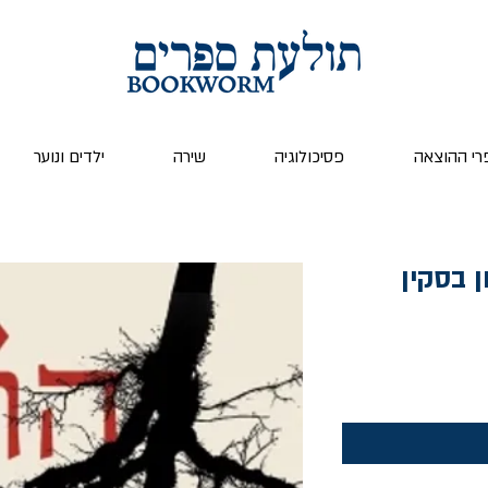
רי ההוצאה
פסיכולוגיה
שירה
ילדים ונוער
יר
צע