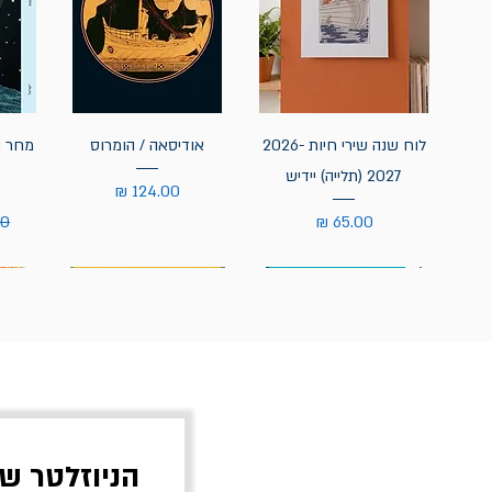
לוח שנה שירי חיות 2026-
אודיסאה / הומרוס
מחר נ
2027 (תלייה) יידיש
מחיר
מחיר
מח
הניוזלטר ש