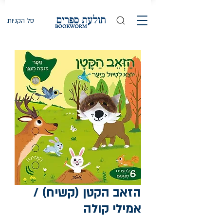
סל הקניות
הזאב הקטן (קשיח) /
אמילי קולה