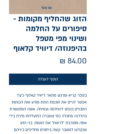
הזוג שהחליף מקומות -
סיפורים על החלמה
ושינוי מפי מטפל
בהיפנוזה/ דיוויד קלאוף
מחיר
הוסף לעגלה
בספר קריא ומרגש מתאר דייוויד קאלוף כיצד 
אפשר לגייס את חוכמת התת-מודע ואת הכוחות 
החבויים בנפש להחלמה וצמיחה. אשה המתעוורת 
בהדרגה מתגלה כמי שעברה התעללות מינית בידי 
אמה ומסרבת "לראות" את האמת. בני-הזוג 
שנקלעו למשבר קשה ביחסים מחליפים ביניהם 