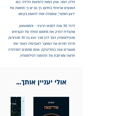
הללו, דומני, שהן דומות לדמיונות הלילה. כמו
האנשים שראיתי בחלום, כך גם יש בי תחושה של
"רצון חופשי", שמשלה אותי להאמין בקיומו.
לרגל 35 שנה למבוא הרציני - והמשעשע,
שהצליח לפרק את מחסום הפחד של הקוראים
מהפילוסופיה, הפך לרב־מכר ויצא בכ־70 מהדורות,
ולרגל חזרתו של המחבר לאקדמיה לאחר יותר
מעשרים שנה בפוליטיקה, אתם מוזמנים למהדורה
חדשה ומורחבת של ההזמנה לפילוסופיה.
אולי יעניין אותך...