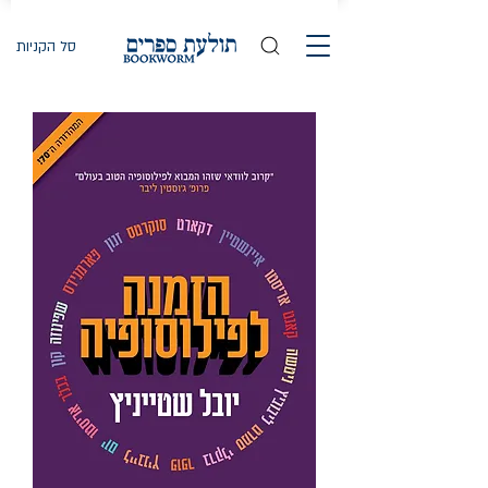
סל הקניות