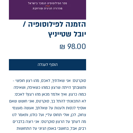
הזמנה לפילוסופיה /
יובל שטייניץ
מחיר
הוסף לעגלה
סוקרטס: אני שאלתיך, לאכס, מהו רצון חופשי -
ותשובתך הייתה שרצון כמוהו כשאיפה, ושאיפה
כמוה כרצון. ואיך אלמד מכאן מהו רצון? לאכס:
לא התכוונתי להתל בך, סוקרטס, ואני חושש שאם
אוסיף לנסות ולענות על שאלתך, אעשה מעצמי
צחוק. לכן, אולי תחוס עליי, ועל כולנו, ותאמר לנו
מה דעתך על הרצון סוקרטס: אני רוצה בדברים
רבים, אבל, בחושבי באופן הגיוני על התחושות