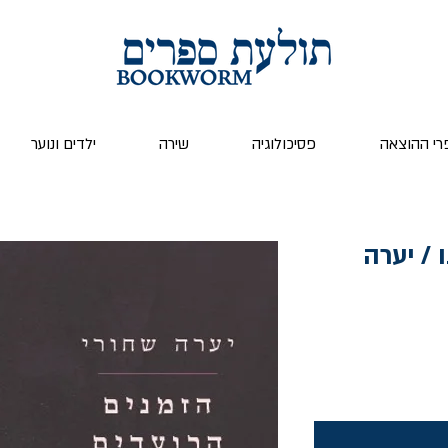
רי ההוצאה
פסיכולוגיה
שירה
ילדים ונוער
 / יערה
ר
ע