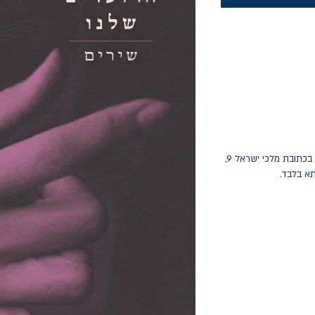
החלפות יתאפשרו בתוך חודש מיום הקנייה בכתובת מלכי ישראל 9,
תא בלבד.