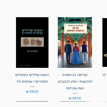
לוי
קוריאה: בין מסורת
רגשות שליליים בסיפורים
לחדשנות / אלון לבקוביץ,
תלמודיים / שולמית ולר
נועה אברהמי
מחיר
מחיר